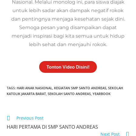
Nasional. Melalui monolog ini, para siswa diajak
untuk lebih sadar akan dampak negatif rokok
dan pentingnya menjaga kesehatan sejak dini.
Semoga pesan yang disampaikan dapat
menjadi inspirasi bagi kita semua untuk hidup
lebih sehat dan menjauhi rokok.
Tonton Video Disini!
TAGS:
HARI ANAK NASIONAL
,
KEGIATAN SMP SANTO ANDREAS
,
SEKOLAH
KATOLIK JAKARTA BARAT
,
SEKOLAH SANTO ANDREAS
,
YEARBOOK
Previous Post
HARI PERTAMA DI SMP SANTO ANDREAS
Next Post