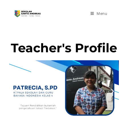
Menu
Teacher's Profile