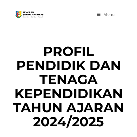
Menu
PROFIL
PENDIDIK DAN
TENAGA
KEPENDIDIKAN
TAHUN AJARAN
2024/2025