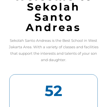
Sekolah
Santo
Andreas
Sekolah Santo Andreas is the Best School in West
Jakarta Area. With a variety of classes and facilities
that support the interests and talents of your son
and daughter.
52