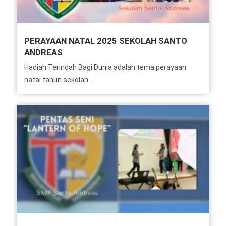
PERAYAAN NATAL 2025 SEKOLAH SANTO
ANDREAS
Hadiah Terindah Bagi Dunia adalah tema perayaan
natal tahun sekolah...