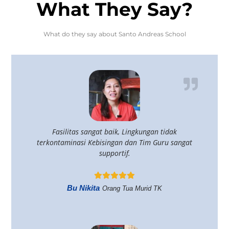
What They Say?
What do they say about Santo Andreas School
Fasilitas sangat baik, Lingkungan tidak
terkontaminasi Kebisingan dan Tim Guru sangat
supportif.
Bu Nikita
Orang Tua Murid TK