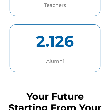
Teachers
2.126
Alumni
Your Future
Starting From Your