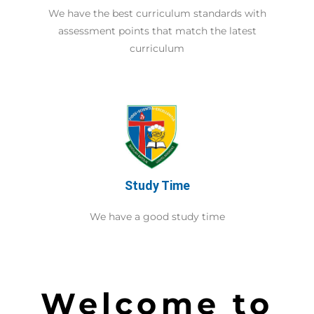
We have the best curriculum standards with
assessment points that match the latest
curriculum
Study Time
We have a good study time
Welcome to