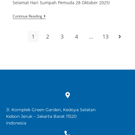
Selamat Hari Sumpah Pemuda 28 Oktober 2025!
Continue Reading
1
2
3
4
…
13
Jl. Komplek Green Garden, Kedoya Selatan
Kebon Jeruk – Jakarta Barat 11520
Indonesia