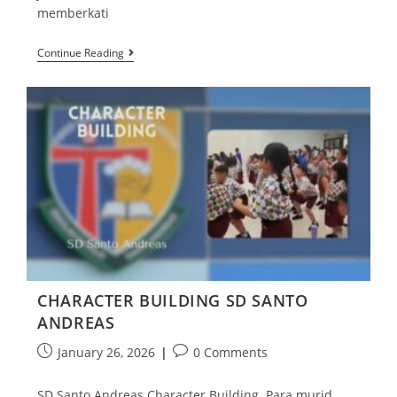
memberkati
Continue Reading
CHARACTER BUILDING SD SANTO
ANDREAS
January 26, 2026
0 Comments
SD Santo Andreas Character Building. Para murid