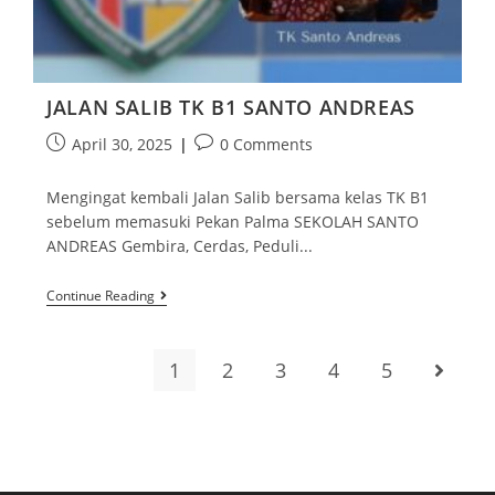
JALAN SALIB TK B1 SANTO ANDREAS
April 30, 2025
0 Comments
Mengingat kembali Jalan Salib bersama kelas TK B1
sebelum memasuki Pekan Palma SEKOLAH SANTO
ANDREAS Gembira, Cerdas, Peduli...
Continue Reading
1
2
3
4
5