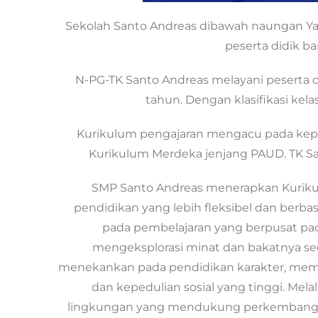
Sekolah Santo Andreas dibawah naungan Yay
peserta didik ba
N-PG-TK Santo Andreas melayani peserta did
tahun. Dengan klasifikasi kela
Kurikulum pengajaran mengacu pada kepu
Kurikulum Merdeka jenjang PAUD. TK S
SMP Santo Andreas menerapkan Kurik
pendidikan yang lebih fleksibel dan berb
pada pembelajaran yang berpusat pa
mengeksplorasi minat dan bakatnya seca
menekankan pada pendidikan karakter, membe
dan kepedulian sosial yang tinggi. Mel
lingkungan yang mendukung perkembangan 