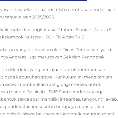
asan Karya Kasih saat ini telah membuka pendaftaran
ru tahun ajaran 2025/2026.
ik mulai dari tingkat usia 2 tahun. 6 bulan s/d usia 5
s kelompok Nursery – PG – TK A dan TK B.
tusan yang ditetapkan oleh Dinas Pendidikan yaitu
anto Andreas juga merupakan Sekolah Penggerak.
ulum Merdeka yang bertujuan untuk memberikan
asis pada kebutuhan siswa. Kurikulum ini menekankan
da siswa, memberikan ruang bagi mereka untuk
ra mandiri. Selain itu, SMP Santo Andreas sangat
ntuk siswa agar memiliki integritas, tanggung jawab,
alui pendekatan ini, sekolah berupaya menciptakan
holistik siswa, baik secara akademik maupun moral.