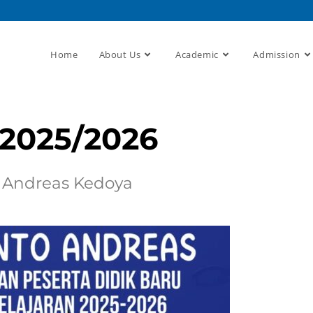
Home
About Us
Academic
Admission
2025/2026
 Andreas Kedoya