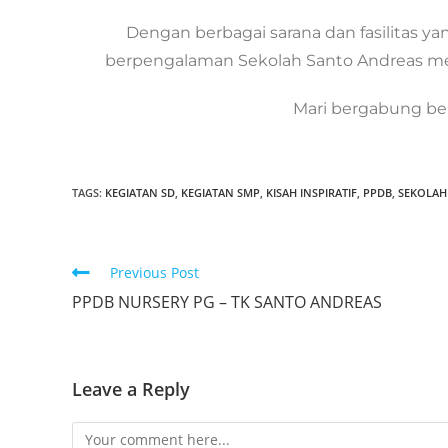
Dengan berbagai sarana dan fasilitas y
berpengalaman Sekolah Santo Andreas m
Mari bergabung be
TAGS:
KEGIATAN SD
,
KEGIATAN SMP
,
KISAH INSPIRATIF
,
PPDB
,
SEKOLAH
Previous Post
PPDB NURSERY PG – TK SANTO ANDREAS
Leave a Reply