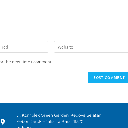
or the next time I comment.
Jl. Komplek Green Garden, Kedoya Selatan
Kebon Jeruk – Jakarta Barat 11520
Indonesia