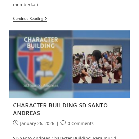
memberkati
Continue Reading
CHARACTER BUILDING SD SANTO
ANDREAS
January 26, 2026
0 Comments
SD Santo Andreas Character Building. Para murid