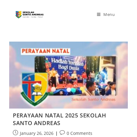
Menu
PERAYAAN NATAL 2025 SEKOLAH
SANTO ANDREAS
January 26, 2026
0 Comments