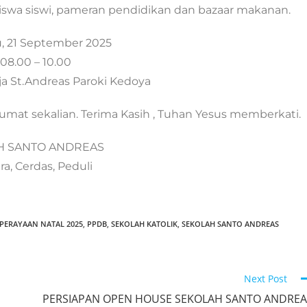
swa siswi, pameran pendidikan dan bazaar makanan.
 21 September 2025
08.00 – 10.00
a St.Andreas Paroki Kedoya
at sekalian. Terima Kasih , Tuhan Yesus memberkati.
H SANTO ANDREAS
a, Cerdas, Peduli
PERAYAAN NATAL 2025
,
PPDB
,
SEKOLAH KATOLIK
,
SEKOLAH SANTO ANDREAS
Next Post
PERSIAPAN OPEN HOUSE SEKOLAH SANTO ANDREA