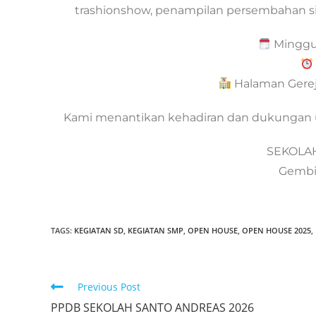
trashionshow, penampilan persembahan si
Minggu,
Halaman Gerej
Kami menantikan kehadiran dan dukungan um
SEKOLA
Gembir
TAGS:
KEGIATAN SD
,
KEGIATAN SMP
,
OPEN HOUSE
,
OPEN HOUSE 2025
,
Previous Post
PPDB SEKOLAH SANTO ANDREAS 2026