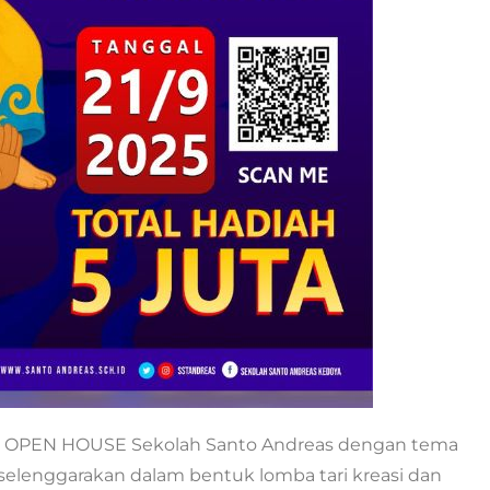
 OPEN HOUSE Sekolah Santo Andreas dengan tema
 diselenggarakan dalam bentuk lomba tari kreasi dan