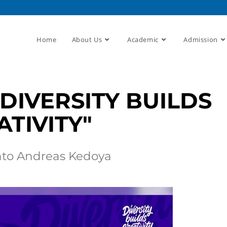
Home
About Us
Academic
Admission
DIVERSITY BUILDS
ATIVITY"
nto Andreas Kedoya