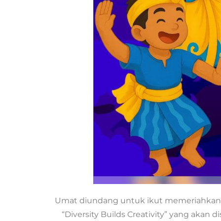
Umat diundang untuk ikut memeriahkan
“Diversity Builds Creativity” yang akan