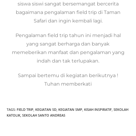
siswa siswi sangat bersemangat bercerita
bagaimana pengalaman field trip di Taman
Safari dan ingin kembali lagi.
Pengalaman field trip tahun ini menjadi hal
yang sangat berharga dan banyak
memeberikan manfaat dan pengalaman yang
indah dan tak terlupakan.
Sampai bertemu di kegiatan berikutnya !
Tuhan memberkati
TAGS:
FIELD TRIP
,
KEGIATAN SD
,
KEGIATAN SMP
,
KISAH INSPIRATIF
,
SEKOLAH
KATOLIK
,
SEKOLAH SANTO ANDREAS