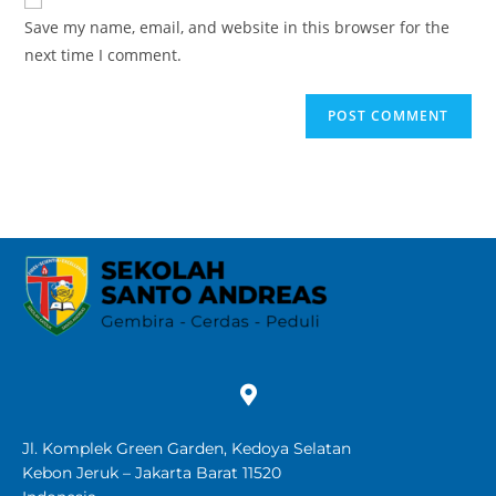
Save my name, email, and website in this browser for the
next time I comment.
Jl. Komplek Green Garden, Kedoya Selatan
Kebon Jeruk – Jakarta Barat 11520