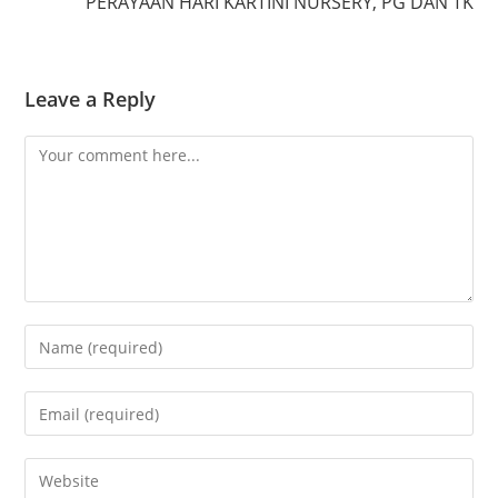
PERAYAAN HARI KARTINI NURSERY, PG DAN TK
Leave a Reply