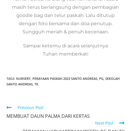
masih terus berlangsung dengan pembagian
goodie bag dan telur paskah. Lalu ditutup
dengan foto bersama dan doa penutup.
Sungguh meriah & penuh keceriaan.
Sampai ketemu di acara selanjutnya
Tuhan memberkati
TAGS:
NURSERY
,
PERAYAAN PASKAH 2023 SANTO ANDREAS
,
PG
,
SEKOLAH
SANTO ANDREAS
,
TK
Previous Post
MEMBUAT DAUN PALMA DARI KERTAS
Next Post