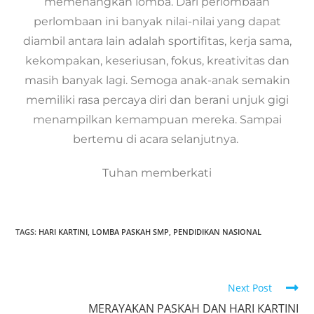
memenangkan lomba. Dari perlombaan
perlombaan ini banyak nilai-nilai yang dapat
diambil antara lain adalah sportifitas, kerja sama,
kekompakan, keseriusan, fokus, kreativitas dan
masih banyak lagi. Semoga anak-anak semakin
memiliki rasa percaya diri dan berani unjuk gigi
menampilkan kemampuan mereka. Sampai
bertemu di acara selanjutnya.
Tuhan memberkati
TAGS:
HARI KARTINI
,
LOMBA PASKAH SMP
,
PENDIDIKAN NASIONAL
Next Post
MERAYAKAN PASKAH DAN HARI KARTINI