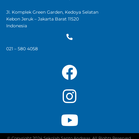
Jl. Komplek Green Garden, Kedoya Selatan
Kebon Jeruk – Jakarta Barat 11520
Indonesia
021 – 580 4058
© Copyright 2024 Sekolah Santo Andreas. All Rights Reserved.