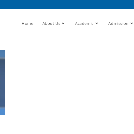
Home
About Us
Academic
Admission