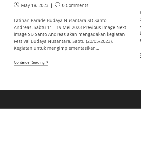
May 18, 2023
0 Comments
Latihan Parade Budaya Nusantara SD Santo
Andreas, Sabtu 11 - 19 Mei 2023 Previous image Next
image SD Santo Andreas akan mengadakan kegiatan
Festival Budaya Nusantara, Sabtu (20/05/2023).
Kegiatan untuk mengimplementasikan…
Continue Reading