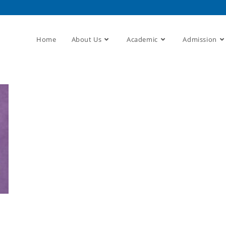
Home
About Us
Academic
Admission