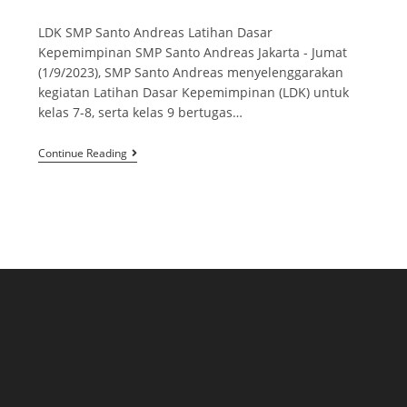
LDK SMP Santo Andreas Latihan Dasar
Kepemimpinan SMP Santo Andreas Jakarta - Jumat
(1/9/2023), SMP Santo Andreas menyelenggarakan
kegiatan Latihan Dasar Kepemimpinan (LDK) untuk
kelas 7-8, serta kelas 9 bertugas…
Continue Reading