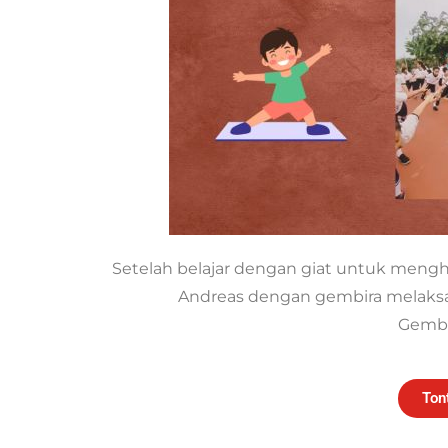
Setelah belajar dengan giat untuk mengha
Andreas dengan gembira melaksa
Gembi
Ton