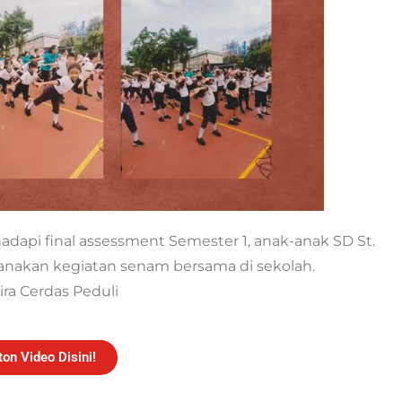
dapi final assessment Semester 1, anak-anak SD St.
nakan kegiatan senam bersama di sekolah.
ra Cerdas Peduli
ton Video Disini!