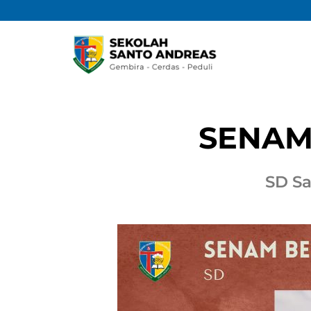
SENAM
SD S