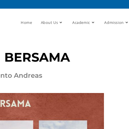
Home
About Us
Academic
Admission
 BERSAMA
anto Andreas