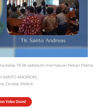
ama kelas TK B1 sebelum memasuki Pekan Palma
H SANTO ANDREAS
a, Cerdas, Peduli
ton Video Disini!