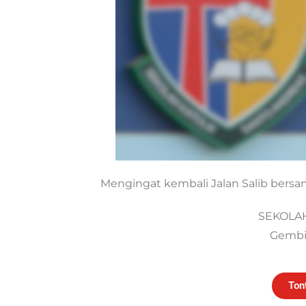
Mengingat kembali Jalan Salib bers
SEKOLA
Gembir
Ton