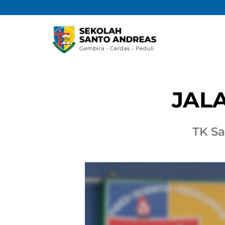
JAL
TK S